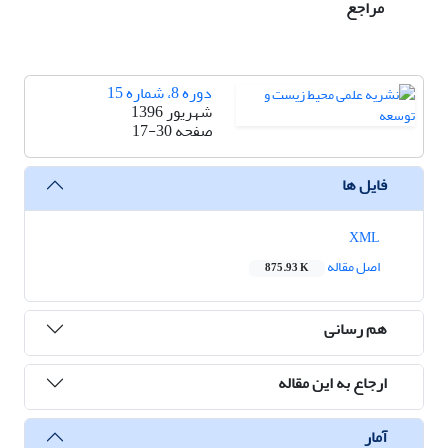
مراجع
دوره 8، شماره 15
شهریور 1396
صفحه
17-30
فایل ها
XML
اصل مقاله
875.93 K
هم رسانی
ارجاع به این مقاله
آمار