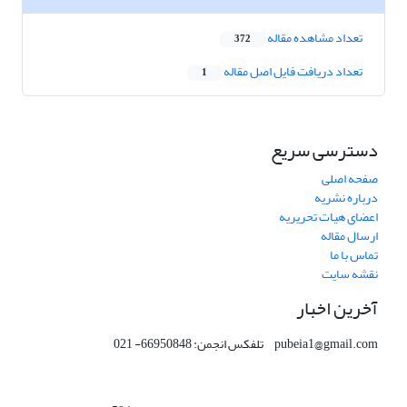
تعداد مشاهده مقاله
372
تعداد دریافت فایل اصل مقاله
1
دسترسی سریع
صفحه اصلی
درباره نشریه
اعضای هیات تحریریه
ارسال مقاله
تماس با ما
نقشه سایت
آخرین اخبار
pubeia1@gmail.com تلفکس انجمن: 66950848- 021