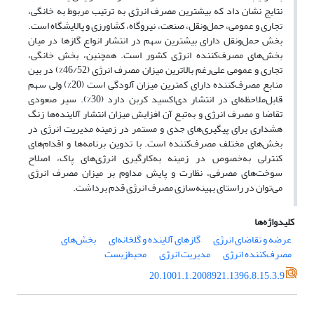
نتایج نشان داد که بیشترین مصرف انرژی به ترتیب مربوط به خانگی،
تجاری و عمومی، حمل‌ونقل، صنعت، نیروگاه، کشاورزی و پالایشگاه است.
بخش حمل‌ونقل دارای بیشترین سهم در انتشار انواع گازها در میان
بخش‌های مصرف‌کننده انرژی کشور است. همچنین، بخش خانگی،
تجاری و عمومی علی‌رغم بالاترین میزان مصرف انرژی (46/52%) در بین
منابع مصرف‌کننده دارای کمترین میزان آلودگی است (20%) ولی سهم
قابل‌ملاحظه‌ای در انتشار دی‌اکسید کربن دارد (30%). سیر صعودی
تقاضا و مصرف انرژی و به‌تبع آن افزایش میزان انتشار آلاینده‌ها زنگ
هشداری برای پیگیری‌های جدی و مستمر در زمینه مدیریت انرژی در
بخش‌های مختلف مصرف‌کننده است. با تدوین برنامه‌ها و اقدام‌های
کنترلی به‌خصوص در زمینه به‌کارگیری انرژی‌های پاک، اصلاح
سوخت‌های مصرفی، نظارت و پایش مداوم بر میزان مصرف انرژی
می‌توان در راستای بهینه‌سازی مصرف انرژی قدم برداشت.
کلیدواژه‌ها
عرضه و تقاضای انرژی
گازهای آلاینده و گلخانه‌ای
بخش‌های
مصرف‌کننده انرژی
مدیریت انرژی
محیط‌زیست
20.1001.1.2008921.1396.8.15.3.9