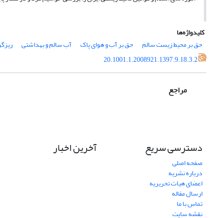
کلیدواژه‌ها
حق بر محیط زیست سالم
حق بر آب و هوای پاک
آب سالم و بهداشتی
ریزگر
20.1001.1.2008921.1397.9.18.3.2
مراجع
دسترسی سریع
آخرین اخبار
صفحه اصلی
درباره نشریه
اعضای هیات تحریریه
ارسال مقاله
تماس با ما
نقشه سایت