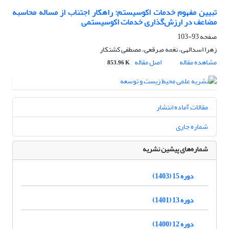
تبیین مفهوم خدمات اکوسیستم: راهکار اجتناب از مساله محاسبه
مضاعف در ارزش‌گذاری خدمات اکوسیستمی
صفحه
93-103
زهرا اسدالهی، نغمه مبرقعی، مصطفی کشتکار
مشاهده مقاله
اصل مقاله
853.96 K
مقالات آماده انتشار
شماره جاری
شماره‌های پیشین نشریه
دوره 15 (1403)
دوره 13 (1401)
دوره 12 (1400)