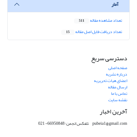
آمار
تعداد مشاهده مقاله
511
تعداد دریافت فایل اصل مقاله
15
دسترسی سریع
صفحه اصلی
درباره نشریه
اعضای هیات تحریریه
ارسال مقاله
تماس با ما
نقشه سایت
آخرین اخبار
pubeia1@gmail.com تلفکس انجمن: 66950848- 021