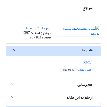
مراجع
دوره 9، شماره 18
بهمن و اسفند 1397
صفحه
93-103
فایل ها
XML
اصل مقاله
853.96 K
هم رسانی
ارجاع به این مقاله