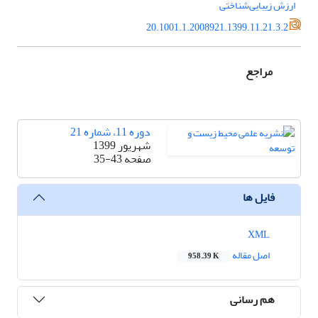
ارزش زیبایی‌‌شناختی
20.1001.1.2008921.1399.11.21.3.2
مراجع
دوره 11، شماره 21
شهریور 1399
صفحه
35-43
فایل ها
XML
اصل مقاله
958.39 K
هم رسانی