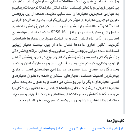
و زیبایی فضاهای شهری است. مطالعات پایه‌‌ا‌‌ی معیارهای زیبایی منظر در
پی تعیین زیبایی و یا تعالی نیستند، بلکه تلاش دارند تا ترجیحات زیبایی و
به عبارتی مهم‌‌ترین معیارها را شناسایی نمایند. هدف از این پژوهش
تعیین مهم‌‌ترین معیارهای موثر در ارزیابی کیفیت بصری منظر دو خیابان
احمدآباد و آیت الله شیرازی شهر مشهد است. در این پژوهش داده‌‌های
حاصل از پرسش‌‌نامه در نرم افزار SPSS 16 به کمک تحلیل مؤلفه‌‌های
اساسی در 5 مرحله تحلیل شد و در نهایت مهم‌‌ترین معیارها شناسایی
گردید. آنالیز آماری داده‌‌ها نشان داد از بین بیست معیار زیبایی
استفاده شده در این پژوهش شش متغیر پهنای معابر، تراکم و فشردگی
پوشش گیاهی ‌‌)سرسبزی(، پوشش گیاهی از نوع درختی، پوشش گیاهی
از نوع بوته‌‌ای و درختچه‌‌ای، وجود فضای سبز و چیدمان گیاهان و متغیر
وجود گل در فضای سبز مسیرها به منزله‌‌ی مولفه‌‌های اصلی و دارای
بیش‌‌ترین اهمیت هستند. معیارهای استخراج شده به عنوان معیارهای
اصلی، معیارهای دیگر را نیز پوشش می‌‌دهند و به عنوان نماینده سایر
معیارها معرفی می‌‌شوند. تحلیل مولفه‌‌های اصلی به محقق این امکان را
می‌‌دهد که با کاهش حجم داده‌‌های مطالعاتی بتواند دقیق‌‌تر و سریع‌‌تر
به تحلیل داده‌‌ها بپردازد و بررسی کیفیت بصری محیط را انجام دهد.
کلیدواژه‌ها
ارزیابی کیفیت بصری
منظر شهری
تحلیل مولفه‌‌های اساسی
مشهد