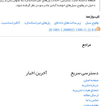
منطقه داشته است. بنابراین، احداث پل‌‌های غیراستاندارد به عنوان یکی از زیرساخ
دخیل در وقوع سیل‌‌های حوضه آبخیز مادرسو در نظر گرفته شود.
کلیدواژه‌ها
وقوع سیل
زیرساخت‌‌های جاده‌‌ای
پل‌‌های غیراستاندارد
آنالیزحساسیت
20.1001.1.2008921.1399.11.22.8.9
مراجع
دسترسی سریع
آخرین اخبار
صفحه اصلی
درباره نشریه
اعضای هیات تحریریه
ارسال مقاله
تماس با ما
نقشه سایت