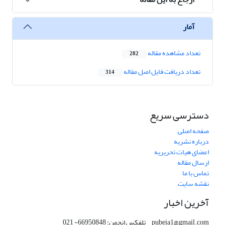
آمار
تعداد مشاهده مقاله
282
تعداد دریافت فایل اصل مقاله
314
دسترسی سریع
صفحه اصلی
درباره نشریه
اعضای هیات تحریریه
ارسال مقاله
تماس با ما
نقشه سایت
آخرین اخبار
pubeia1@gmail.com تلفکس انجمن: 66950848- 021