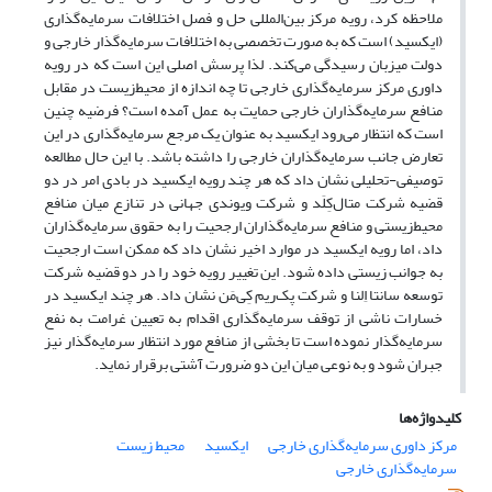
ملاحظه کرد، رویه مرکز بین‌المللی حل و فصل اختلافات سرمایه‌گذاری
(ایکسید) است که به صورت تخصصی به اختلافات سرمایه‌گذار خارجی و
دولت میزبان رسیدگی می‌کند. لذا پرسش اصلی این است که در رویه
داوری مرکز سرمایه‌گذاری خارجی تا چه اندازه از ‌محیط‌زیست در مقابل
منافع سرمایه‌گذاران خارجی حمایت به عمل آمده است؟ فرضیه چنین
است که انتظار می‌رود ایکسید به عنوان یک مرجع سرمایه‌گذاری در این
تعارض جانب سرمایه‌گذاران خارجی را داشته باشد. با این حال مطالعه
توصیفی-تحلیلی نشان داد که هر چند رویه ایکسید در بادی امر در دو
قضیه شرکت متال‌کِلَد و شرکت ویوندی جهانی در تنازع میان منافع
‌محیط‌زیستی و منافع سرمایه‌گذاران ارجحیت را به حقوق سرمایه‌گذاران
داد، اما رویه ایکسید در موارد اخیر نشان داد که ممکن است ارجحیت
به جوانب زیستی داده شود. این تغییر رویه خود را در دو قضیه شرکت
توسعه سانتا اِلنا و شرکت پک‌ریم کِی‌مَن نشان داد. هر چند ایکسید در
خسارات ناشی از توقف سرمایه‌گذاری اقدام به تعیین غرامت به نفع
سرمایه‌گذار نموده است تا بخشی از منافع مورد انتظار سرمایه‌گذار نیز
جبران ‌شود و به نوعی میان این دو ضرورت آشتی برقرار نماید.
کلیدواژه‌ها
مرکز داوری سرمایه‌گذاری خارجی
ایکسید
محیط زیست
سرمایه‌گذاری خارجی