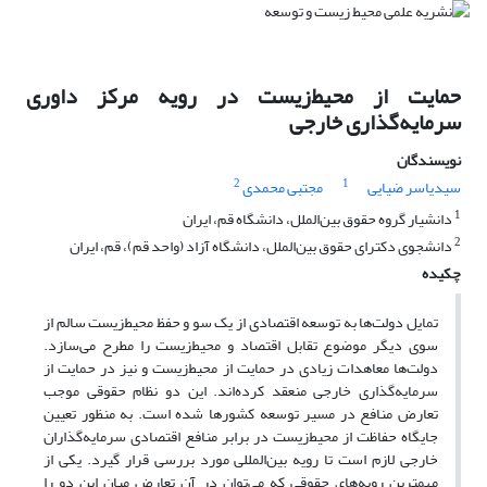
حمایت از ‌محیط‌زیست در رویه مرکز داوری
سرمایه‌گذاری خارجی
نویسندگان
2
1
سیدیاسر ضیایی
مجتبی محمدی
1
دانشیار گروه حقوق بین‌الملل، دانشگاه قم، ایران
2
دانشجوی دکترای حقوق بین‌الملل، دانشگاه آزاد (واحد قم)، قم، ایران
چکیده
تمایل دولت‌ها به توسعه اقتصادی از یک سو و حفظ ‌محیط‌زیست سالم از
سوی دیگر موضوع تقابل اقتصاد و ‌محیط‌زیست را مطرح می‌سازد.
دولت‌ها معاهدات زیادی در حمایت از ‌محیط‌زیست و نیز در حمایت از
سرمایه‌گذاری خارجی منعقد کرده‌اند. این دو نظام حقوقی موجب
تعارض منافع در مسیر توسعه کشورها شده است. به منظور تعیین
جایگاه حفاظت از ‌محیط‌زیست در برابر منافع اقتصادی سرمایه‌گذاران
خارجی لازم است تا رویه بین‌المللی مورد بررسی قرار گیرد. یکی از
مهمترین رویه‌های حقوقی که می‌توان در آن تعارض میان این دو را