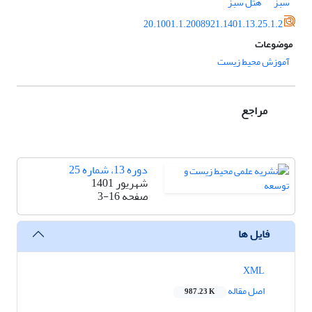
سبز
هتل سبز
20.1001.1.2008921.1401.13.25.1.2
موضوعات
آموزش محیط زیست
مراجع
دوره 13، شماره 25
شهریور 1401
صفحه
3-16
فایل ها
XML
اصل مقاله
987.23 K