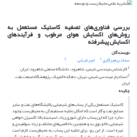
بررسی فناوری‌های تصفیه کاستیک مستعمل به
‌روش‌های اکسایش هوای مرطوب و فرآیندهای
اکسایش پیشرفته
نویسندگان
2
1
سجاد پرهیزگاری
امیر فرشی
1
کارشناس مهندسی شیمی، شاهرود، دانشگاه صنعتی شاهرود، ایران
2
استادیار مهندسی شیمی، تهران، دهکده المپیک، پژوهشگاه صنعت نفت،
ایران
چکیده
کاستیک مستعمل یکی از پساب‌های شیمیایی پالایشگاه‌های نفت و سایر
صنایع نفت و گاز است که امکان تخلیه مستقیم آن به محیط‌زیست وجود
ندارد چرا که این پساب دارای شوری زیاد، اسیدیته بالا، اکسیژن خواهی
شیمیایی بالا و بوی بد و همچنین ‌ناخالصی‌های مختلف و زیاد سولفیدی و
غیره است. از این رو، برای تخلیه این پساب به محیط‌زیست لازم است
تصفیه‌های شیمیایی، فیزیکی، زیستی روی آن صورت گیرد و خطرات آن