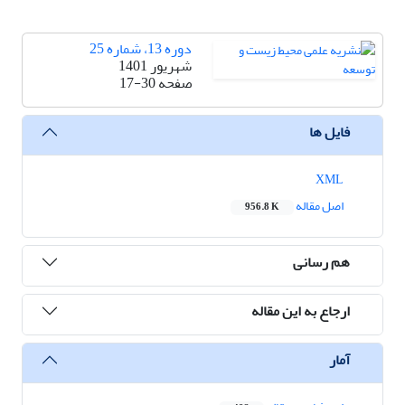
دوره 13، شماره 25
شهریور 1401
صفحه
17-30
فایل ها
XML
اصل مقاله
956.8 K
هم رسانی
ارجاع به این مقاله
آمار