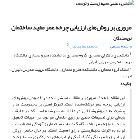
مروری بر روش‌های ارزیابی چرخه عمر مفید ساختمان
نویسندگان
2
1
وحیده عفیفی
محمدرضا بمانیان
1
دانشجوی دکترای معماری، گروه معماری ،دانشکده هنرو معماری،دانشگاه
تربیت مدرس، تهران، ایران
2
استادگروه معماری، دانشکده هنر و معماری، دانشگاه تربیت مدرس، تهران،
ایران
چکیده
این مقاله با هدف مروری بر مقالات منتشر شده در خصوص روش‌های
ارزیابی چرخه عمر نوشته‌شده است. تمرکز اصلی بر محدودیت ها و
پیشرفت‌های روش‌شناختی در مقالات منتشر‌شده است که در حقیقت
پایه‌ای برای تحقیقات بعدی بر روی خلاهای موجود در ادبیات تحقیق
باشد. با توجه به رابطه تنگاتنگ صنعت ساختمان و آلودگی محیط‌زیست
توجه به اثرات محیط‌زیستی دارای اهمیت است. در حال حاضر، روش
ارزیابی چرخه زندگی (LCA) یکی از ابزارهای اندازه‌گیری نسبتاً جدید