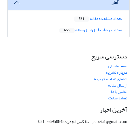
آمار
تعداد مشاهده مقاله
531
تعداد دریافت فایل اصل مقاله
655
دسترسی سریع
صفحه اصلی
درباره نشریه
اعضای هیات تحریریه
ارسال مقاله
تماس با ما
نقشه سایت
آخرین اخبار
pubeia1@gmail.com تلفکس انجمن: 66950848- 021