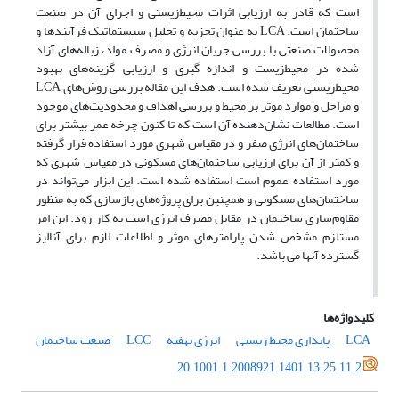
است که قادر به ارزیابی اثرات محیط‌زیستی و اجرای آن در صنعت
ساختمان است. LCA به عنوان تجزیه و تحلیل سیستماتیک فرآیندها و
محصولات صنعتی با بررسی جریان انرژی و مصرف مواد، زباله‌های آزاد
شده در محیط‌زیست و اندازه گیری و ارزیابی گزینه‌های بهبود
محیط‌زیستی تعریف شده است. هدف این مقاله بررسی روش‌های LCA
و مراحل و موارد موثر بر محیط و بررسی اهداف و محدودیت‌های موجود
است. مطالعات نشان‌دهنده آن است که تا کنون چرخه عمر بیشتر برای
ساختمان‌های انرژی صفر و در مقیاس شهری مورد استفاده قرار گرفته
و کمتر از آن برای ارزیابی ساختمان‌های مسکونی در مقیاس شهری که
مورد استفاده عموم است استفاده شده است. این ابزار می‌تواند در
ساختمان‌های مسکونی و همچنین برای پروژه‌های بازسازی که به منظور
مقاوم‌سازی ساختمان در مقابل مصرف انرژی است به کار رود. این امر
مستلزم مشخص شدن پارامترهای موثر و اطلاعات لازم برای آنالیز
گسترده آنها می باشد.
کلیدواژه‌ها
LCA
پایداری محیط زیستی
انرژی نهفته
LCC
صنعت ساختمان
20.1001.1.2008921.1401.13.25.11.2