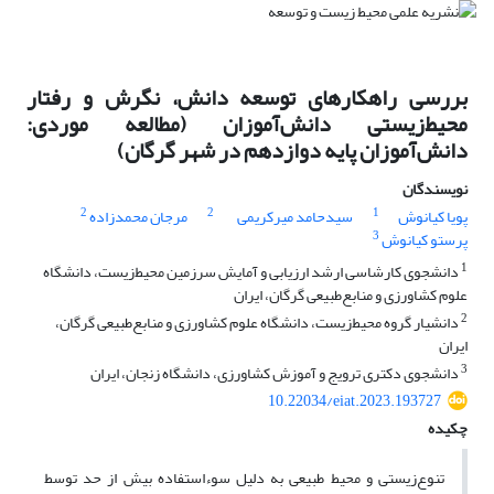
بررسی راهکارهای توسعه دانش، نگرش و رفتار
محیط‌‌زیستی دانش‌‌آموزان (مطالعه موردی:
دانش‌‌آموزان پایه دوازدهم در شهر گرگان)
نویسندگان
2
2
1
پویا کیانوش
سیدحامد میرکریمی
مرجان محمدزاده
3
پرستو کیانوش
1
دانشجوی کارشاسی ارشد ارزیابی و آمایش سرزمین محیط‌زیست، دانشگاه
علوم کشاورزی و منابع‌طبیعی گرگان، ایران
2
دانشیار گروه محیط‌‌زیست، دانشگاه علوم کشاورزی و منابع‌طبیعی گرگان،
ایران
3
دانشجوی دکتری ترویج و آموزش کشاورزی، دانشگاه زنجان، ایران
10.22034/eiat.2023.193727
چکیده
تنوع‌زیستی و محیط طبیعی به دلیل سوءاستفاده بیش از حد توسط