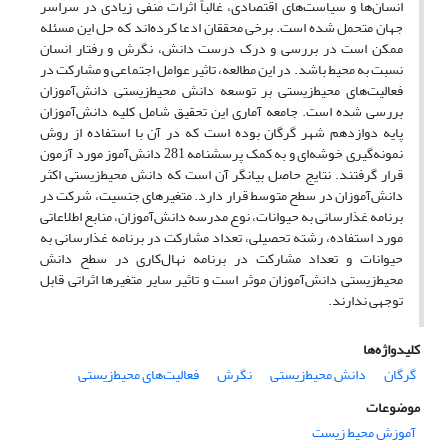
انسان‌‌ها و سیاست‌‌های اقتصادی، غالباً اثرات منفی زیادی در سراسر
جهان متحمل شده است. برخی محققان ادعا کرده‌‌اند که حل این مسئله
ممکن است در بررسی و درک درست دانش، نگرش و رفتار انسان
نسبت به محیط باشد. در این مطالعه، تاثیر عوامل اجتماعی و مشارکت در
فعالیت‌‌های محیط‌‌زیستی بر توسعه دانش محیط‌‌زیستی دانش‌‌آموزان
بررسی شده است. جامعه آماری این تحقیق شامل کلیه دانش‌‌آموزان
پایه دوازدهم شهر گرگان بوده است که در آن با استفاده از روش
نمونه‌‌گیری خوشه‌‌ای و به کمک پرسشنامه 281 دانش‌‌آموز مورد آزمون
قرار گرفتند. نتایج حاصل بیانگر آن است که دانش محیط‌‌زیستی اکثر
دانش‌‌آموزان در سطح متوسط قرار دارد. متغیرهای جنسیت، شرکت در
برنامه غذارسانی به حیوانات، نوع مدرسه دانش‌‌آموزان، منابع اطلاعاتی
مورد استفاده، رشته تحصیلی، تعداد مشارکت در برنامه غذارسانی به
حیوانات و تعداد مشارکت در برنامه نهال‌‌کاری در سطح دانش
محیط‌‌زیستی دانش‌‌آموزان موثر است و تاثیر سایر متغیرها اثراتی قابل
توجهی ندارند.
کلیدواژه‌ها
گرگان
دانش محیط‌‌زیستی
نگرش
فعالیت‌‌های محیط‌‌زیستی
موضوعات
آموزش محیط زیست