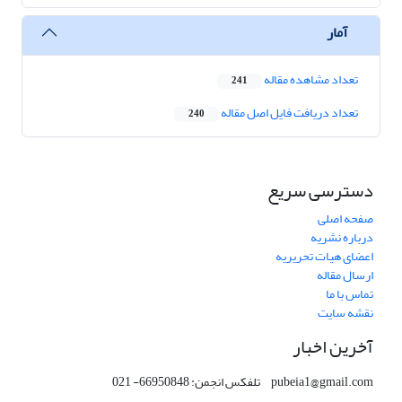
آمار
تعداد مشاهده مقاله
241
تعداد دریافت فایل اصل مقاله
240
دسترسی سریع
صفحه اصلی
درباره نشریه
اعضای هیات تحریریه
ارسال مقاله
تماس با ما
نقشه سایت
آخرین اخبار
pubeia1@gmail.com تلفکس انجمن: 66950848- 021