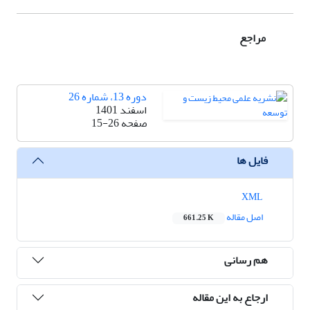
مراجع
دوره 13، شماره 26
اسفند 1401
صفحه
15-26
فایل ها
XML
اصل مقاله
661.25 K
هم رسانی
ارجاع به این مقاله