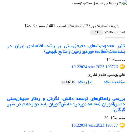
دوره و شماره:
دوره 13، شماره 26، اسفند 1401، صفحه 3-145
تعداد مقالات:
10
تاثیر محدودیت‌های محیط‌زیستی بر رشد اقتصادی ایران در
بلندمدت (مطالعه موردی زمین و منابع طبیعی)
صفحه
3-14
10.22034/eiat.2023.193726
علی یونسی، هادی غفاری
مشاهده مقاله
اصل مقاله
681.63 K
بررسی راهکارهای توسعه دانش، نگرش و رفتار محیط‌‌زیستی
دانش‌‌آموزان (مطالعه موردی: دانش‌‌آموزان پایه دوازدهم در شهر
گرگان)
صفحه
15-26
10.22034/eiat.2023.193727