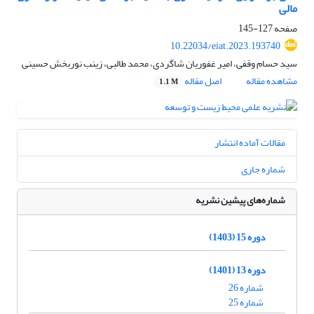
مالی
صفحه
127-145
10.22034/eiat.2023.193740
سید حسام وقفی، امیر غفوریان شاگردی، محمد طالبی، زینب نوربخش حسینی
مشاهده مقاله
اصل مقاله
1.1 M
مقالات آماده انتشار
شماره جاری
شماره‌های پیشین نشریه
دوره 15 (1403)
دوره 13 (1401)
شماره 26
شماره 25