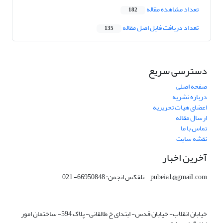
تعداد مشاهده مقاله
182
تعداد دریافت فایل اصل مقاله
135
دسترسی سریع
صفحه اصلی
درباره نشریه
اعضای هیات تحریریه
ارسال مقاله
تماس با ما
نقشه سایت
آخرین اخبار
pubeia1@gmail.com تلفکس انجمن: 66950848- 021
خیابان انقلاب- خیابان قدس- ابتدای خ طالقانی- پلاک 594- ساختمان امور