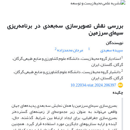
بررسی نقش تصویرسازی سه‌بعدی در برنامه‌‌ریزی
سیمای سرزمین
نویسندگان
2
1
سپیده سعیدی
مرجان محمدزاده
1
استادیار گروه محیط زیست، دانشگاه علوم کشاورزی و منابع طبیعی گرگان،
گرگان، گلستان، ایران
2
دانشیار گروه محیط زیست، دانشگاه علوم کشاورزی و منابع طبیعی گرگان،
گرگان، گلستان، ایران
10.22034/eiat.2024.206397
چکیده
بصری‌سازی سیمای‌‌سرزمین یا همان نمایش سه بعدی پدیده‌های جهان
واقعی می‌تواند به عنوان زیر مجموعه‌ای از زمینه‌های گسترده‌تر
بصری‌سازی جغرافیایی، برای ایجاد ارتباط بین شرایط، گذشته، حال،
آینده و ارایه سناریوهای جایگزین مورد استفاده قرار گیرد. همچنین
قادر است مجموعه داده‌های گسترده را به گونه‌ای ارایه دهد که افراد،