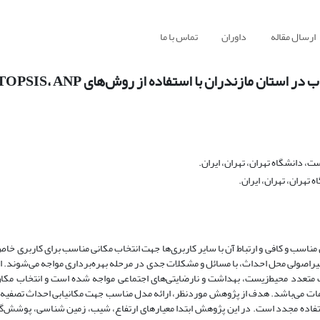
ارسال مقاله
داوران
تماس با ما
ازندران با استفاده از روش‌‌های TOPSIS، ANP و AHP
دانشگاه تهران، تهران، ایران.
هران، تهران، ایران.
ین مناسب و کافی و ارتباط آن با سایر کاربری‌‌ها جهت انتخاب مکانی مناسب برای کاربری خا
غیراصولی محل احداث، با مسائل و مشکلات جدی در مرحله بهره‌‌برداری مواجه می‌‌شوند. اس
 متعدد محیط‌‌زیست، بهداشت و نارضایتی‌‌های اجتماعی مواجه شده است و انتخاب م
ت می‌‌باشد. هدف از پژوهش موردنظر، ارائه مدل مناسب جهت مکانیابی احداث تصفیه‌‌خ
 استان مازندران با تاکید بر استفاده مجدد است. در این پژوهش ابتدا معیارهای ارتفاع، شیب، زمین شناسی، پوشش