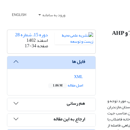
ورود به سامانه
ENGLISH
دوره 15، شماره 28
اسفند 1402
صفحه
17-34
فایل ها
XML
اصل مقاله
1.06 M
ص، مورد توجه و
هم رسانی
تان‌‌ مازندران
کان مناسب جهت
ارجاع به این مقاله
انه فاضلاب با
‌‌گیاهی، فاصله از