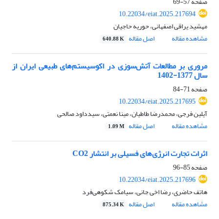
صفحه
57-69
10.22034/eiat.2025.217694
مهشید یراقی اصفهانی، حوریه حاجیان
مشاهده مقاله
اصل مقاله
640.88 K
مروری بر مطالعات آتش‌سوزی در اکوسیستم‌های طبیعی ایران از
سال 1377-1402
صفحه
71-84
10.22034/eiat.2025.217695
آیلین فرجی، محمدرضا طاطیان، مینا نعمتی، سیدداود صالحی
مشاهده مقاله
اصل مقاله
1.09 M
اثرات تجارت انرژی‌های فسیلی بر انتشار CO2
صفحه
85-96
10.22034/eiat.2025.217696
هاتف حاضری، رضا اخی جانی، سیامک شکوهی‌فرد
مشاهده مقاله
اصل مقاله
875.34 K