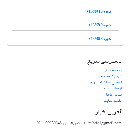
دوره 10 (1398)
دوره 9 (1397)
دوره 8 (1396)
دسترسی سریع
صفحه اصلی
درباره نشریه
اعضای هیات تحریریه
ارسال مقاله
تماس با ما
نقشه سایت
آخرین اخبار
pubeia1@gmail.com تلفکس انجمن: 66950848- 021