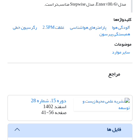
مدل Enter (00/6)، مدل Stepwise مناسب‌تر است.
کلیدواژه‌ها
آلودگی هوا
پارامترهای هواشناسی
غلظت 2.5PM
رگرسیون خطی
همبستگی پیرسون
موضوعات
سایر موارد
مراجع
دوره 15، شماره 28
اسفند 1402
صفحه
41-56
فایل ها