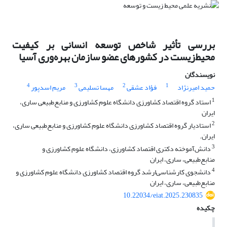
بررسی تأثیر شاخص توسعه انسانی بر کیفیت
‌‌محیط‌زیست در کشورهای عضو سازمان بهره‌وری آسیا
نویسندگان
4
3
2
1
حمید امیرنژاد
فؤاد عشقی
مهسا تسلیمی
مریم اسدپور
1
استاد گروه اقتصاد کشاورزی دانشگاه علوم کشاورزی و منابع‌طبیعی ساری،
ایران
2
استادیار گروه اقتصاد کشاورزی دانشگاه علوم کشاورزی و منابع‌طبیعی ساری،
ایران.
3
دانش‌آموخته دکتری اقتصاد کشاورزی، دانشگاه علوم کشاورزی و
منابع‌طبیعی، ساری، ایران
4
دانشجوی کارشناسی‌ارشد گروه اقتصاد کشاورزی دانشگاه علوم کشاورزی و
منابع‌طبیعی، ساری، ایران
10.22034/eiat.2025.230835
چکیده