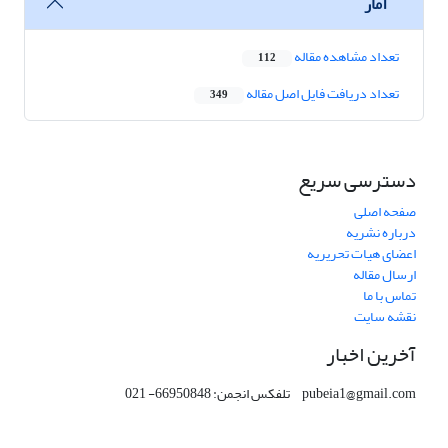
آمار
تعداد مشاهده مقاله
112
تعداد دریافت فایل اصل مقاله
349
دسترسی سریع
صفحه اصلی
درباره نشریه
اعضای هیات تحریریه
ارسال مقاله
تماس با ما
نقشه سایت
آخرین اخبار
pubeia1@gmail.com تلفکس انجمن: 66950848- 021