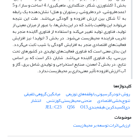
بخش 1 (کشاورزی، شکار، جنگلداری، ماهیگیری)، 4 (ساخت و ساز)، و 5
(عمده‌‌فروشی، خرده‌‌فروشی، رستوران و هتل) نشان‌‌دهنده یک رابطه
به U شکل بین ارزش افزوده و آلودگی می‌‌باشد. علت این نتیجه
می‌‌تواند این واقعیت باشد که در این بخش‌‌ها، با عبور از میزان معینی از
تولید، فناوری تولید تغییر می‌‌کند و استفاده از فناوری آلاینده منجر به
تخریب فزاینده ‌محیط‌زیست می‌‌شود. در بخش 3 (تولید) نیز افزایش
فعالیت‌‌های اقتصادی منجر به افزایش آلودگی با شیب ثابت می‌‌گردد.
این بدان معنی است که فناوری فعالیت‌‌های تولیدی در کشورهای تحت
بررسی، یک فناوری آلاینده می‌‌باشد. شایان ذکر است که بر اساس
نتایج، در بخش 2 (معدن، صنایع استخراجی و تولیدی شامل برق، گاز و
آب) ارزش افزوده تأثیر معنی‌‌داری بر ‌محیط‌زیست ندارد.
کلیدواژه‌ها
روش خودرگرسیونی با وقفه‌‌های توزیعی
میانگین گروهی تلفیقی
تنوع‌‌بخشی اقتصادی
منحنی محیط‌زیستی کوزنتس
انتشار
دی‌اکسیدکربن طبقه‌‌بندی JEL: C23
O13
Q56
موضوعات
ارزیابی اثرات توسعه بر محیط زیست