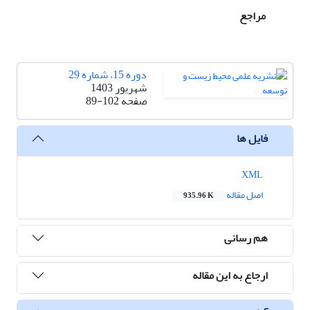
مراجع
دوره 15، شماره 29
شهریور 1403
صفحه
89-102
فایل ها
XML
اصل مقاله
935.96 K
هم رسانی
ارجاع به این مقاله