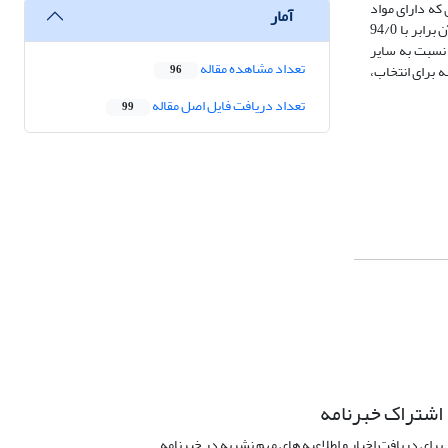
شه‌سازی که دارای مواد
آمار
سمی است و در اثر انحراف کانال آن در سال‌‌‌های گذشته به کشاورزان اطراف خود خسارت وارد کرده در سال 2000 اصلا وجود نداشته و در سال 2010 مساحت آب آن برابر با 94/0
ی را نسبت به سایر
تعداد مشاهده مقاله
ه برای انتخاب،
96
تعداد دریافت فایل اصل مقاله
99
اشتراک خبرنامه
برای دریافت اخبار و اطلاعیه های مهم نشریه در خبرنامه