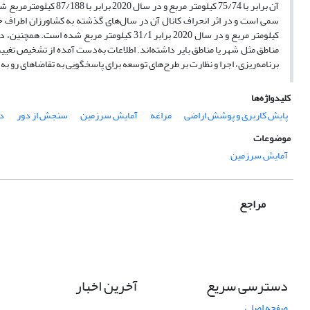
آن برابر با 75/74 کیلو
کیلومتر مربع و در سال 2020 برابر 31/1 کیلوم
مناطق مثل شهر یا مناطق بایر داشته‌اند. اطلاعات به‌دست ‌آمده از تشخیص تغییرا
برنامه‌ریزی، اجرا و نظارت بر طرح‌‌‌های توسعه برای پاسخگویی به تقاضاهای رو 
کلیدواژه‌ها
پایش کاربری و پوشش اراضی
مراغه
آمایش سرزمین
سنجش از دور
د
موضوعات
آمایش سرزمین
مراجع
دسترسی سریع
آخرین اخبار
صفحه اصلی