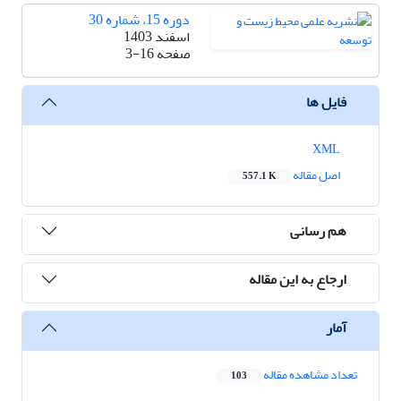
دوره 15، شماره 30
اسفند 1403
صفحه
3-16
فایل ها
XML
اصل مقاله
557.1 K
هم رسانی
ارجاع به این مقاله
آمار
تعداد مشاهده مقاله
103