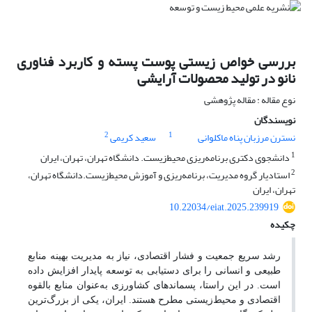
بررسی خواص زیستی پوست پسته و کاربرد فناوری
نانو در تولید محصولات آرایشی
نوع مقاله : مقاله پژوهشی
نویسندگان
2
1
نسترن مرزبان پناه ماکلوانی
سعید کریمی
1
دانشجوی دکتری برنامه‌ریزی محیط‌زیست. دانشگاه تهران، تهران، ایران
2
استادیار گروه مدیریت، برنامه‌ریزی و آموزش محیط‌زیست.دانشگاه تهران،
تهران، ایران
10.22034/eiat.2025.239919
چکیده
رشد سریع جمعیت و فشار اقتصادی، نیاز به مدیریت بهینه منابع
طبیعی و انسانی را برای دستیابی به توسعه پایدار افزایش داده
است. در این راستا، پسماندهای کشاورزی به‌عنوان منابع بالقوه
اقتصادی و محیط‌زیستی مطرح هستند. ایران، یکی از بزرگ‌ترین