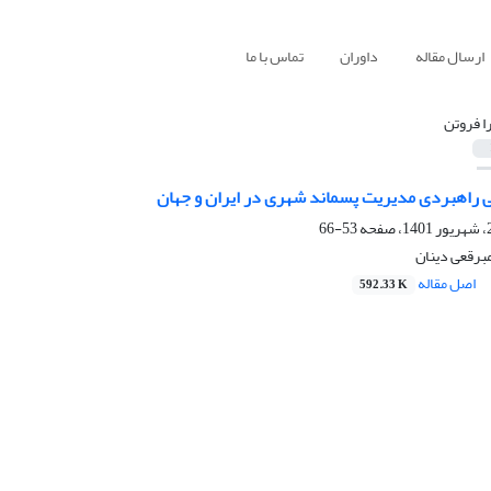
ارسال مقاله
داوران
تماس با ما
ا فروتن
بی راهبردی مدیریت پسماند شهری در ایران و جهان
53-66
مبرقعی دینان
اصل مقاله
592.33 K