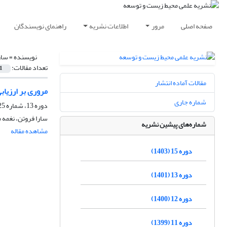
صفحه اصلی
مرور
اطلاعات نشریه
راهنمای نویسندگان
نویسنده =
سار
تعداد مقالات:
1
مقالات آماده انتشار
مروری بر ارزیا
شماره جاری
دوره 13، شماره 25، شهریور 1401، صفحه
سارا فروتن، نغمه 
شماره‌های پیشین نشریه
مشاهده مقاله
دوره 15 (1403)
دوره 13 (1401)
دوره 12 (1400)
دوره 11 (1399)