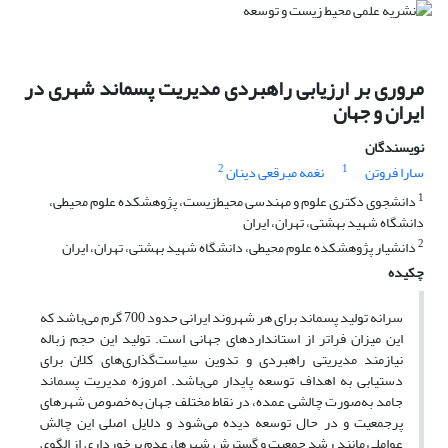
مروری بر ارزیابی راهبردی مدیریت پسماند شهری در
ایران و جهان
نویسندگان
2
1
سارا فروتن
نغمه مبرقعی دینان
1
دانشجوی دکتری علوم و مهندسی محیط‌‌زیست، پژوهشکده علوم محیطی،
دانشگاه شهید بهشتی، تهران، ایران
2
دانشیار پژوهشکده علوم محیطی، دانشگاه شهید بهشتی، تهران، ایران
چکیده
سرانه تولید پسماند برای هر شهروند ایرانی حدود 700 گرم می‌‌باشد که
این میزان فراتر از استانداردهای جهانی است. تولید این حجم زباله
نیازمند مدیریتی راهبردی و تدوین سیاست‌‌گذاری‌‌های کلان برای
دستیابی به اهداف توسعه پایدار می‌‌باشد. امروزه مدیریت پسماند
جامد
به‌‌صورت چالشی عمده، در نقاط مختلف جهان به‌‌خصوص شهرهای
پرجمعیت و در حال توسعه دیده می‌‌شود و دلایل اصلی این چالش
عواملی مانند رشد جمعیت و گسترش شهرها، عدم برخورداری از الگوی