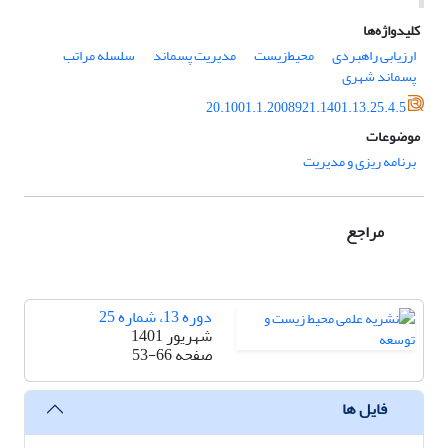
کلیدواژه‌ها
ارزیابی راهبردی
محیط‌‌زیست
مدیریت پسماند
سلسله مراتب
پسماند شهری
20.1001.1.2008921.1401.13.25.4.5
موضوعات
برنامه ریزی و مدیریت
مراجع
دوره 13، شماره 25
شهریور 1401
صفحه
53-66
فایل ها