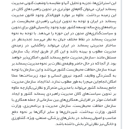
این استراتژی‌‌ها، تجزیه و تحلیل آنها و مقایسه با وضعیت کنونی مدیریت
پسماند ایران، می‌‌توان گام‌‌های موثرتری در تدوین راهبردهای کلان در
این زمینه برداشت. علاوه بر موارد فوق‌‌الذکر وجود قانون مدیریت
پسماند در ایران و توجه به تدوین ارزیابی راهبردی محیط‌‌زیست در
برنامه‌‌های پنج‌‌ساله توسعه کشور نوید وجود پتانسیلی قوی برای تدوین
و سیاست‌‌گذاری‌‌های مدون در این حوزه را می‌‌دهد. با توجه به نحوه
مدیریت پسماند در نقاط مختلف جهان به نظر می‌‌رسد تجدیدنظر در
ساختار مدیریتی پسماند در ایران می‌‌تواند راه‌‌گشایی در زمینه‌‌ی
مدیریت مطلوب و بهینه باشد و این کار از طریق ایجاد یک سازمان
مستقل مانند «سازمان مدیریت جامع پسماند کشور» امکان‌‌پذیر خواهد
بود. از آنجا که در حال حاضر وظیفه‌‌ی نظارت بر نحوه مدیریت پسماند بر
عهده سازمان حفاظت محیط‌‌زیست کشور می‌‌باشد و این سازمان با توجه
به گستردگی وظایف، کمبود نیروی انسانی و نبود زیرساخت‌‌ها عملا
امکان انجام این مهم را به طور مطلوب ندارد، لذا ایجاد سازمان مدیریت
جامع پسماند کشور می‌‌تواند با مدیریتی متمرکز و نظارتی یکپارچه علاوه
بر تدوین سیاست‌های کلان مدیریت راهبردی پسماند کشور و ایجاد
اقدامات موثر در افزایش همکاری‌‌های بین سازمانی از جمله همکاری با
سازمان حفاظت محیط‌‌زیست، سازمان مدیریت و برنامه‌‌ریزی، وزارت
کشور، وزارت بهداشت، شهرداری‌‌ها و سایر ارگان‌‌ها بر نحوه دفع
مناسب و اصولی پسماند در بخش‌‌های پزشکی، صنعتی، ویژه، کشاورزی
و خانگی نیز نظارتی اثر بخش داشته باشد.