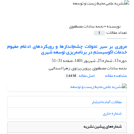
نویسنده =
نجمه سادات مصطفوی
تعداد مقالات:
1
مروری بر سیر تحولات چشم‌‌اندازها و رویکردهای ادغام مفهوم
خدمات اکوسیستم در برنامه‌ریزی توسعه شهری
دوره 13، شماره 25، شهریور 1401، صفحه
31-51
نجمه سادات مصطفوی، پروین پرتوی، زهرا اسدالهی
مشاهده مقاله
اصل مقاله
1.64 M
مقالات آماده انتشار
شماره جاری
شماره‌های پیشین نشریه