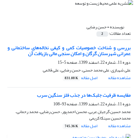
نویسنده =
حسن رضایی
تعداد مقالات:
2
بررسی و شناخت خصوصیات کمی و کیفی نخاله‌‌های ساختمانی و
عمرانی شهرستان گرگان و امکان سنجی مالی بازیافت آن‌
دوره 11، شماره 22، اسفند 1399، صفحه
5-15
علی شهبازی، علی محمد حسنی، حسن رضایی، علی قائمی
مشاهده مقاله
اصل مقاله
831.08 K
مقایسه ظرفیت جلبک‌ها در جذب فلز سنگین سرب
دوره 11، شماره 22، اسفند 1399، صفحه
93-108
محمد حسین گرجیان عربی، محسن احمدپور، حسن رضایی، محمد رحمانی،
محمدحسین سینکا کریمی
مشاهده مقاله
اصل مقاله
745.36 K