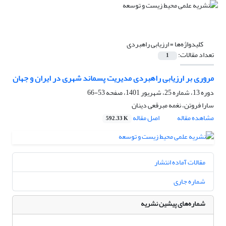
کلیدواژه‌ها =
ارزیابی راهبردی
تعداد مقالات:
1
مروری بر ارزیابی راهبردی مدیریت پسماند شهری در ایران و جهان
دوره 13، شماره 25، شهریور 1401، صفحه
53-66
سارا فروتن، نغمه مبرقعی دینان
مشاهده مقاله
اصل مقاله
592.33 K
مقالات آماده انتشار
شماره جاری
شماره‌های پیشین نشریه