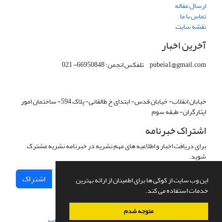
ارسال مقاله
تماس با ما
نقشه سایت
آخرین اخبار
pubeia1@gmail.com تلفکس انجمن: 66950848- 021
خیابان انقلاب- خیابان قدس- ابتدای خ طالقانی- پلاک 594- ساختمان امور
ایثارگران- طبقه سوم
اشتراک خبرنامه
برای دریافت اخبار و اطلاعیه های مهم نشریه در خبرنامه نشریه مشترک
شوید.
اشتراک
این وب سایت از کوکی ها برای اطمینان از ارائه بهترین
خدمات استفاده می کند.
متوجه شدم
سامانه مدیریت نشریات علمی.
طراحی و پیاده سازی از
سیناوب