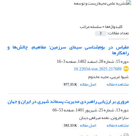
کلیدواژه‌ها =
سلسله مراتب
تعداد مقالات:
2
مقیاس در ‌بوم‌شناسی سیمای سرزمین: مفاهیم، چالش‌ها و
راهکارها
دوره 15، شماره 28، اسفند 1402، صفحه
3-16
10.22034/eiat.2025.217689
شیوا غریبی، مجید مخدوم
مشاهده مقاله
اصل مقاله
977.35 K
مروری بر ارزیابی راهبردی مدیریت پسماند شهری در ایران و جهان
دوره 13، شماره 25، شهریور 1401، صفحه
53-66
سارا فروتن، نغمه مبرقعی دینان
مشاهده مقاله
اصل مقاله
592.33 K