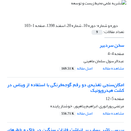
دوره و شماره:
دوره 10، شماره 20، اسفند 1398، صفحه 1-103
تعداد مقالات:
9
سخن سردبیر
صفحه
4-4
عبدالرسول سلمان ماهینی
مشاهده مقاله
اصل مقاله
169.51 K
امکان‌سنجی تغذیه‌ی‌ دو رقم گوجه‌فرنگی با استفاده از ویناس در
کشت هیدروپونیک
صفحه
5-12
مرتضی پورانوری، ابراهیم پناهپور، خوشناز پاینده
مشاهده مقاله
اصل مقاله
556.71 K
بررسی تاثیر پساب بر انباشت فلزات سنگین در خاک و خطرهای