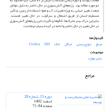
مقالات بودند و دوره زمانی بلندمدت (بیش از ده سال) تنها محدود به
دو مورد مقاله بود. رژیم‌های آتش‌سوزی در حال حاضر به دلیل عوامل
متعدد تغییر جهانی، به ویژه تغییرات آب و هوا، استفاده از زمین، و تأثیر
مستقیم انسان از طریق اشتعال و سرکوب، در حال تغییر هستند.
بنابراین درک بهتر محرک‌ها، الگوها و تأثیرات این رژیم‌های آتش‌سوزی
در حال تغییر در حال حاضر و ادامه در آینده بسیار مهم است.
کلیدواژه‌ها
مرتع
تنوع‌زیستی
جنگل
خاک
SID
Civilica
موضوعات
سایر موارد
مراجع
دوره 15، شماره 28
اسفند 1402
صفحه
71-84