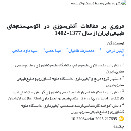
مروری بر مطالعات آتش‌سوزی در اکوسیستم‌های
طبیعی ایران از سال 1377-1402
نویسندگان
3
2
1
آیلین فرجی
محمدرضا طاطیان
مینا نعمتی
سیدداود صالحی
4
1
دانش آموخته دکتری علوم مرتع، دانشگاه علوم کشاورزی و منابع‌طبیعی
ساری، ایران
2
دانشیار گروه مرتع و آبخیزداری، دانشگاه علوم کشاورزی و منابع‌طبیعی
ساری، ایران
3
دانش آموخته کارشناسی ارشد مهندسی کشاورزی گرایش سازه‌های آبی،
کارشناس آبخیزداری اداره کل منابع‌طبیعی و آبخیزداری استان مازندران، ایران
4
دانش آموخته کارشناسی ارشد مهندسی آبخیزداری، دانشگاه علوم
کشاورزی و منابع‌طبیعی ساری، ایران
10.22034/eiat.2025.217695
چکیده