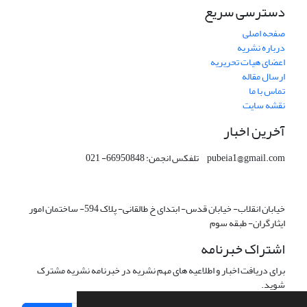
دسترسی سریع
صفحه اصلی
درباره نشریه
اعضای هیات تحریریه
ارسال مقاله
تماس با ما
نقشه سایت
آخرین اخبار
pubeia1@gmail.com تلفکس انجمن: 66950848- 021
خیابان انقلاب- خیابان قدس- ابتدای خ طالقانی- پلاک 594- ساختمان امور
ایثارگران- طبقه سوم
اشتراک خبرنامه
برای دریافت اخبار و اطلاعیه های مهم نشریه در خبرنامه نشریه مشترک
شوید.