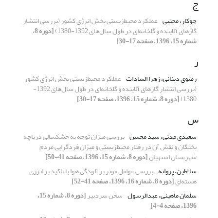
ج
جوکار، مجتبی
عملکرد محیط‌زیستی بخش انرژی کشور (بررسی انتشار
گازهای آلاینده و گلخانه‌ای در طول سال‌های 1392-1380)
[دوره 8،
شماره 15، 1396، صفحه 17-30]
ر
رضوی دینانی، زهرا السادات
عملکرد محیط‌زیستی بخش انرژی کشور
(بررسی انتشار گازهای آلاینده و گلخانه‌ای در طول سال‌های 1392-
1380)
[دوره 8، شماره 15، 1396، صفحه 17-30]
س
سعیدی مدنی، سید محسن
بررسی میزان توجه به خشکسالی دریاچه
بختگان و نقش آن در رفتار محیط‌زیستی و میزان فردگرایی مردم
شهرستان استهبان
[دوره 8، شماره 15، 1396، صفحه 41-50]
سلاطین، پروانه
بررسی عوامل موثر بر آلودگی هوا با تاکید بر انرژی
هسته‌ای
[دوره 8، شماره 16، 1396، صفحه 41-52]
سلمان ماهینی، عبدالرسول
سخن سردبیر
[دوره 8، شماره 15،
1396، صفحه 4-4]