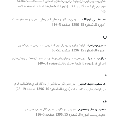
مدیریت بهره‌برداری پایدار از پارک‌های جنگلی دست کاشت (مطالعه
موردی:پارک جنگلی چیتگر)
[دوره 8، شماره 16، 1396، صفحه 29-
40]
میرغفاری، نورالله
مروری بر کاربردهای کانی‌های رسی در محیط‌زیست
[دوره 8، شماره 15، 1396، صفحه 5-16]
ن
نصیری، زهره
ارایه چارچوبی برای برنامه‌ریزی مدارس سبز کشور
[دوره 8، شماره 15، 1396، صفحه 51-66]
نوازی، سمیرا
بررسی مفهوم ارزیابی راهبردی محیط‌زیست و روش‌های
اجرای آن
[دوره 8، شماره 15، 1396، صفحه 31-40]
ه
هاشمی، سید حسین
بررسی اثرات ناشی از به کارگیری فاضلاب خام
بر پارامترهای مختلف خاک
[دوره 8، شماره 16، 1396، صفحه 19-28]
ی
یعقوبی رهنی، صغری
مروری بر کاربردهای کانی‌های رسی در
محیط‌زیست
[دوره 8، شماره 15، 1396، صفحه 5-16]