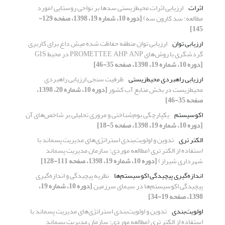
اثرات
ارزیابی اثرات ‌محیط‌زیستی سدها بر نواحی روستایی (مورد
مطالعه: سد کارون سه)
[دوره 10، شماره 19، 1398، صفحه 129-
145]
ارزیابی توان‌
ارزیابی توان منطقه حفاظت شده میش داغ برای کاربری
گردشگری با روش‌های PROMETTEE, AHP, ANP در محیط GIS
[دوره 10، شماره 19، 1398، صفحه 35-46]
ارزیابی راهبردی محیط‌زیستی
ظرفیت سنجی ارزیابی راهبردی
محیط‌زیست در بخش منابع آب کشور
[دوره 10، شماره 20، 1398،
صفحه 35-46]
اکوسیستم
یکپارچگی بوم‌‌شناختی و مروری تحلیلی بر شاخص‌‌های آن
[دوره 10، شماره 19، 1398، صفحه 5-18]
الکتر تری
تدوین و اولویت‌‌بندی استراتژی‌‌های مدیریت پسماند با
استفاده از الکتر تری (مطالعه موردی: سازمان مدیریت پسماند
شهرداری شیراز)
[دوره 10، شماره 19، 1398، صفحه 111-128]
اندازه‌‌گیری پیچیدگی اکوسیستم‌‌ها
نظریه پیچیدگی و اندازه‌‌گیری
پیچیدگی اکوسیستم‌‌ها در سیمای سرزمین
[دوره 10، شماره 19،
1398، صفحه 19-34]
اولویت‌‌بندی
تدوین و اولویت‌‌بندی استراتژی‌‌های مدیریت پسماند با
استفاده از الکتر تری (مطالعه موردی: سازمان مدیریت پسماند