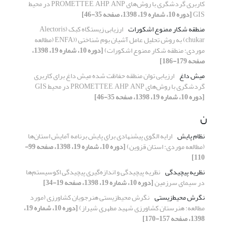
کاربری گردشگری با روش‌های PROMETTEE, AHP, ANP در محیط
GIS
[دوره 10، شماره 19، 1398، صفحه 35-46]
منطقه شکار ممنوع اشکورات
ارزیابی زیستگاه کبک (Alectoris
chukar) به روش تحلیل عامل آشیان بوم شناختی ((ENFA (مطالعه
موردی: منطقه شکار ممنوع اشکورات)
[دوره 10، شماره 19، 1398،
صفحه 179-186]
میش داغ‌
ارزیابی توان منطقه حفاظت شده میش داغ برای کاربری
گردشگری با روش‌های PROMETTEE, AHP, ANP در محیط GIS
[دوره 10، شماره 19، 1398، صفحه 35-46]
ن
نظام پایش
ارایه الگوی پیشنهادی برای پایش برنامه آمایش استان‌ها
(مطالعه موردی: استان قزوین)
[دوره 10، شماره 19، 1398، صفحه 99-
110]
نظریه پیچیدگی
نظریه پیچیدگی و اندازه‌‌گیری پیچیدگی اکوسیستم‌‌ها
در سیمای سرزمین
[دوره 10، شماره 19، 1398، صفحه 19-34]
نگرش ‌‌محیط‌زیستی
نگرش ‌محیط‌زیستی هنرجویان کشاورزی (مورد
مطالعه: هنرستان کشاورزی شهید مطهری شیراز)
[دوره 10، شماره 19،
1398، صفحه 157-170]