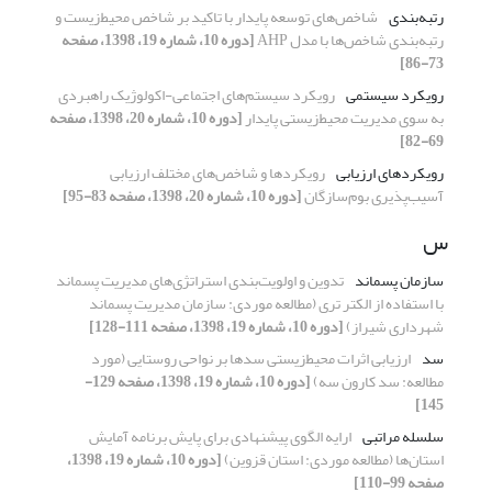
رتبه‌‌بندی
شاخص‌های توسعه پایدار با تاکید بر شاخص محیط‌زیست و
رتبه‌بندی شاخص‌‌ها با مدل AHP
[دوره 10، شماره 19، 1398، صفحه
73-86]
رویکرد سیستمی
رویکرد سیستم‌های اجتماعی-اکولوژیک راهبردی
به سوی مدیریت محیط‌‌زیستی پایدار
[دوره 10، شماره 20، 1398، صفحه
69-82]
رویکردهای ارزیابی
رویکردها و شاخص‌های مختلف ارزیابی
آسیب‌پذیری بوم‌سازگان
[دوره 10، شماره 20، 1398، صفحه 83-95]
س
سازمان پسماند
تدوین و اولویت‌‌بندی استراتژی‌‌های مدیریت پسماند
با استفاده از الکتر تری (مطالعه موردی: سازمان مدیریت پسماند
شهرداری شیراز)
[دوره 10، شماره 19، 1398، صفحه 111-128]
سد
ارزیابی اثرات ‌محیط‌زیستی سدها بر نواحی روستایی (مورد
مطالعه: سد کارون سه)
[دوره 10، شماره 19، 1398، صفحه 129-
145]
سلسله مراتبی
ارایه الگوی پیشنهادی برای پایش برنامه آمایش
استان‌ها (مطالعه موردی: استان قزوین)
[دوره 10، شماره 19، 1398،
صفحه 99-110]