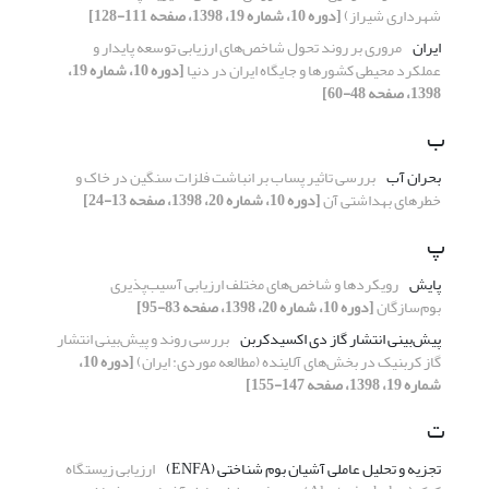
شهرداری شیراز)
[دوره 10، شماره 19، 1398، صفحه 111-128]
ایران
مروری بر روند تحول شاخص‌های ارزیابی توسعه پایدار و
عملکرد محیطی کشورها و جایگاه ایران در دنیا
[دوره 10، شماره 19،
1398، صفحه 48-60]
ب
بحران آب
بررسی تاثیر پساب بر انباشت فلزات سنگین در خاک و
خطرهای بهداشتی آن
[دوره 10، شماره 20، 1398، صفحه 13-24]
پ
پایش
رویکردها و شاخص‌های مختلف ارزیابی آسیب‌پذیری
بوم‌سازگان
[دوره 10، شماره 20، 1398، صفحه 83-95]
پیش‌‌بینی انتشار گاز دی اکسیدکربن
بررسی روند و پیش‌‌بینی انتشار
گاز کربنیک در بخش‌‌های آلاینده (مطالعه موردی: ایران)
[دوره 10،
شماره 19، 1398، صفحه 147-155]
ت
تجزیه و تحلیل عاملی آشیان بوم شناختی (ENFA)
ارزیابی زیستگاه