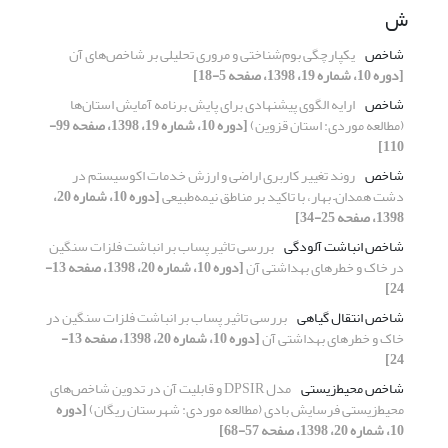
ش
شاخص
یکپارچگی بوم‌‌شناختی و مروری تحلیلی بر شاخص‌‌های آن
[دوره 10، شماره 19، 1398، صفحه 5-18]
شاخص
ارایه الگوی پیشنهادی برای پایش برنامه آمایش استان‌ها
(مطالعه موردی: استان قزوین)
[دوره 10، شماره 19، 1398، صفحه 99-
110]
شاخص
روند تغییر کاربری اراضی و ارزش خدمات اکوسیستم در
دشت همدان– بهار، با تاکید بر مناطق نیمه‌طبیعی
[دوره 10، شماره 20،
1398، صفحه 25-34]
شاخص انباشت آلودگی
بررسی تاثیر پساب بر انباشت فلزات سنگین
در خاک و خطرهای بهداشتی آن
[دوره 10، شماره 20، 1398، صفحه 13-
24]
شاخص انتقال گیاهی
بررسی تاثیر پساب بر انباشت فلزات سنگین در
خاک و خطرهای بهداشتی آن
[دوره 10، شماره 20، 1398، صفحه 13-
24]
شاخص محیط‌زیستی
مدل DPSIR و قابلیت آن در تدوین شاخص‌های
محیط‌زیستی فرسایش بادی (مطالعه موردی: شهرستان ریگان)
[دوره
10، شماره 20، 1398، صفحه 57-68]