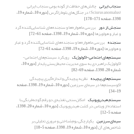
سنجاب ایرانی
چالش‌‌های حفاظت از گونه بومی سنجاب ایرانی
(Sciurus anomalus) در جنگل‌‌های بلوط زاگرس
[دوره 10، شماره 19،
1398، صفحه 171-178]
سنجش از دور
بررسی ماهواره‌ها و سنجنده‌های شناسایی‌کننده گرد
و غبار و هواویزها
[دوره 10، شماره 19، 1398، صفحه 61-72]
سنجنده
بررسی ماهواره‌ها و سنجنده‌های شناسایی‌کننده گرد و غبار
و هواویزها
[دوره 10، شماره 19، 1398، صفحه 61-72]
سیستم‌های اجتماعی-اکولوژیک
رویکرد سیستم‌های اجتماعی-
اکولوژیک راهبردی به سوی مدیریت محیط‌‌زیستی پایدار
[دوره 10،
شماره 20، 1398، صفحه 69-82]
سیستم‌‌های پیچیده
نظریه پیچیدگی و اندازه‌‌گیری پیچیدگی
اکوسیستم‌‌ها در سیمای سرزمین
[دوره 10، شماره 19، 1398، صفحه
19-34]
سیستم هیدروپونیک
امکان‌سنجی تغذیه‌ی‌ دو رقم گوجه‌فرنگی با
استفاده از ویناس در کشت هیدروپونیک
[دوره 10، شماره 20، 1398،
صفحه 5-12]
سیمای‌‌سرزمین
یکپارچگی بوم‌‌شناختی و مروری تحلیلی بر
شاخص‌‌های آن
[دوره 10، شماره 19، 1398، صفحه 5-18]