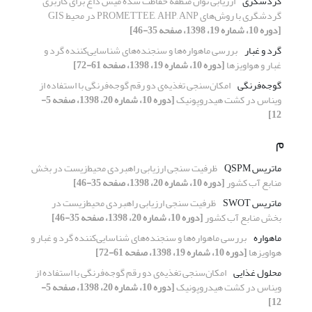
گردشگری‌
ارزیابی توان منطقه حفاظت شده میش داغ برای کاربری
گردشگری با روش‌های PROMETTEE, AHP, ANP در محیط GIS
[دوره 10، شماره 19، 1398، صفحه 35-46]
گرد و غبار
بررسی ماهواره‌ها و سنجنده‌های شناسایی‌کننده گرد و
غبار و هواویزها
[دوره 10، شماره 19، 1398، صفحه 61-72]
گوجه‌فرنگی
امکان‌سنجی تغذیه‌ی‌ دو رقم گوجه‌فرنگی با استفاده از
ویناس در کشت هیدروپونیک
[دوره 10، شماره 20، 1398، صفحه 5-
12]
م
ماتریس QSPM
ظرفیت سنجی ارزیابی راهبردی محیط‌زیست در بخش
منابع آب کشور
[دوره 10، شماره 20، 1398، صفحه 35-46]
ماتریس SWOT
ظرفیت سنجی ارزیابی راهبردی محیط‌زیست در
بخش منابع آب کشور
[دوره 10، شماره 20، 1398، صفحه 35-46]
ماهواره
بررسی ماهواره‌ها و سنجنده‌های شناسایی‌کننده گرد و غبار و
هواویزها
[دوره 10، شماره 19، 1398، صفحه 61-72]
محلول غذایی
امکان‌سنجی تغذیه‌ی‌ دو رقم گوجه‌فرنگی با استفاده از
ویناس در کشت هیدروپونیک
[دوره 10، شماره 20، 1398، صفحه 5-
12]