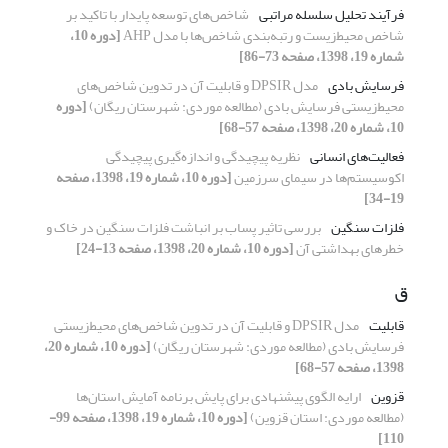
فرآیند تحلیل سلسله مراتبی
شاخص‌های توسعه پایدار با تاکید بر
شاخص محیط‌زیست و رتبه‌بندی شاخص‌‌ها با مدل AHP
[دوره 10،
شماره 19، 1398، صفحه 73-86]
فرسایش بادی
مدل DPSIR و قابلیت آن در تدوین شاخص‌های
محیط‌زیستی فرسایش بادی (مطالعه موردی: شهرستان ریگان)
[دوره
10، شماره 20، 1398، صفحه 57-68]
فعالیت‌‌های انسانی
نظریه پیچیدگی و اندازه‌‌گیری پیچیدگی
اکوسیستم‌‌ها در سیمای سرزمین
[دوره 10، شماره 19، 1398، صفحه
19-34]
فلزات سنگین
بررسی تاثیر پساب بر انباشت فلزات سنگین در خاک و
خطرهای بهداشتی آن
[دوره 10، شماره 20، 1398، صفحه 13-24]
ق
قابلیت
مدل DPSIR و قابلیت آن در تدوین شاخص‌های محیط‌زیستی
فرسایش بادی (مطالعه موردی: شهرستان ریگان)
[دوره 10، شماره 20،
1398، صفحه 57-68]
قزوین
ارایه الگوی پیشنهادی برای پایش برنامه آمایش استان‌ها
(مطالعه موردی: استان قزوین)
[دوره 10، شماره 19، 1398، صفحه 99-
110]