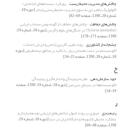
چاالش‌های مدیریت محیط‌ زیست
رویکرد سیستم‌های اجتماعی-
اکولوژیک راهبردی به سوی مدیریت محیط‌‌زیستی پایدار
[دوره 10،
شماره 20، 1398، صفحه 69-82]
چالش‌‌های حفاظت
چالش‌‌های حفاظت از گونه بومی سنجاب ایرانی
(Sciurus anomalus) در جنگل‌‌های بلوط زاگرس
[دوره 10، شماره 19،
1398، صفحه 171-178]
چشم انداز کشاورزی
روند تغییر کاربری اراضی و ارزش خدمات
اکوسیستم در دشت همدان– بهار، با تاکید بر مناطق نیمه‌طبیعی
[دوره
10، شماره 20، 1398، صفحه 25-34]
خ
خود سازمان‌‌دهی
نظریه پیچیدگی و اندازه‌‌گیری پیچیدگی
اکوسیستم‌‌ها در سیمای سرزمین
[دوره 10، شماره 19، 1398، صفحه
19-34]
ر
رتبه‌‌بندی
مروری بر روند تحول شاخص‌های ارزیابی توسعه پایدار و
عملکرد محیطی کشورها و جایگاه ایران در دنیا
[دوره 10، شماره 19،
1398، صفحه 48-60]