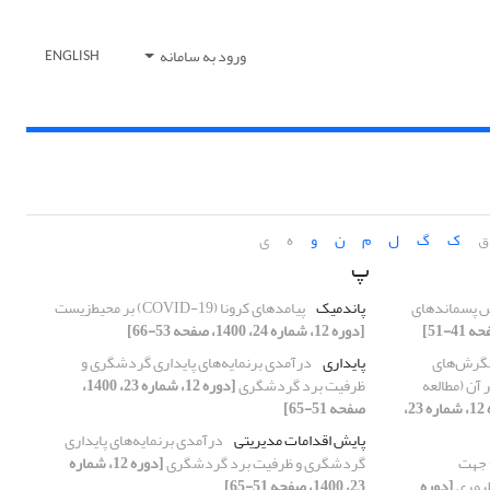
ورود به سامانه
ENGLISH
ق
ک
گ
ل
م
ن
و
ه
ی
پ
 پسماند‌های
پاندمیک
پیامد‌های کرونا (COVID-19) بر محیط‌زیست
[دوره 12، شماره 24، 1400، صفحه 53-66]
نگرش‌های
پایداری
درآمدی برنمایه‌‌های پایداری گردشگری و
 آن (مطالعه
ظرفیت برد گردشگری
[دوره 12، شماره 23، 1400،
[دوره 12، شماره 23،
صفحه 51-65]
پایش اقدامات مدیریتی
درآمدی برنمایه‌‌های پایداری
 بر ارزیابی چرخه عمر (LCA) جهت
گردشگری و ظرفیت برد گردشگری
[دوره 12، شماره
پلیمری
[دوره
23، 1400، صفحه 51-65]