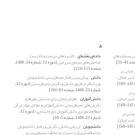
د
 پسماند‌های
داده‌‌ی نقشه‌‌ای
کاربردهای درست و نادرست
شاخص‌‌های سیمای‌‌سرزمین
[دوره 12، شماره 24، 1400،
صفحه 111-124]
مبتنی بر
دوچرخه‌سواری (مطالعه موردی: منطقه C شهر میلان،
دانش
پیش‌‌بینی رفتار محیط‌زیستی دانشجویان
ورزشکار از طریق دانش و نگرش محیط‌زیستی
[دوره 12،
شماره 23، 1400، صفحه 93-104]
 بر
دوچرخه‌سواری (مطالعه موردی: منطقه C شهر میلان،
دانش‌آموزان
معرفی مدلی برای سنجش باورها و
نگرش‌های محیط‌زیستی دانش‌آموزان و عوامل مؤثر بر آن
(مطالعه موردی دانش‌آموزان دوره ابتدایی)
[دوره 12،
بتنی بر
شماره 23، 1400، صفحه 5-18]
دوچرخه‌سواری (مطالعه موردی: منطقه C شهر میلان،
دانشجویان
ارزیابی دانش، نگرش و رفتار دانشجویان
دانشگاه شهرکرد نسبت به حفاظت محیط‌زیست و