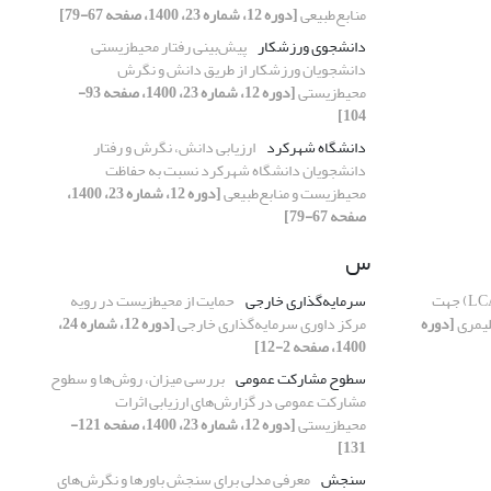
منابع‌طبیعی
[دوره 12، شماره 23، 1400، صفحه 67-79]
دانشجوی ورزشکار
پیش‌‌بینی رفتار محیط‌زیستی
دانشجویان ورزشکار از طریق دانش و نگرش
محیط‌زیستی
[دوره 12، شماره 23، 1400، صفحه 93-
104]
دانشگاه شهرکرد
ارزیابی دانش، نگرش و رفتار
دانشجویان دانشگاه شهرکرد نسبت به حفاظت
محیط‌زیست و منابع‌طبیعی
[دوره 12، شماره 23، 1400،
صفحه 67-79]
س
مروری بر ارزیابی چرخه عمر (LCA) جهت
سرمایه‌گذاری خارجی
حمایت از ‌محیط‌زیست در رویه
پلیمری
[دوره
مرکز داوری سرمایه‌گذاری خارجی
[دوره 12، شماره 24،
1400، صفحه 2-12]
سطوح مشارکت‌ عمومی
بررسی میزان، روش‌ها و سطوح
مشارکت عمومی در گزارش‌های ارزیابی اثرات
محیط‌زیستی
[دوره 12، شماره 23، 1400، صفحه 121-
131]
سنجش
معرفی مدلی برای سنجش باورها و نگرش‌های