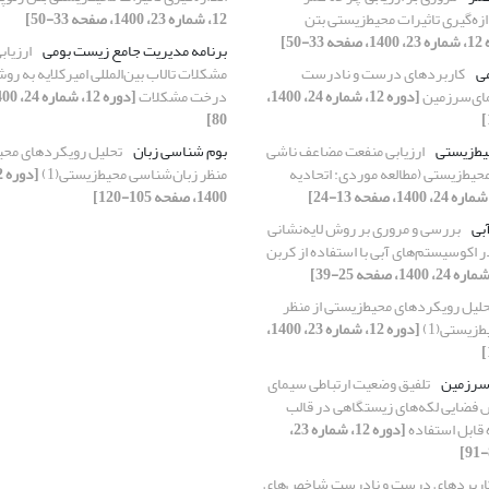
ندازه‌گیری تاثیرات محیط‌زیستی بتن
12، شماره 23، 1400، صفحه 33-50]
33-50]
برنامه مدیریت جامع زیست بومی
ارزیاب
ی
کاربردهای درست و نادرست
مشکلات تالاب بین‌‌المللی امیر‌‌کلایه به ر
ی‌‌سرزمین
[دوره 12، شماره 24، 1400،
درخت مشکلات
80]
ط‌‌زیستی
ارزیابی منفعت مضاعف ناشی
بوم شناسی زبان
تحلیل رویکردهای ‌محی
محیط‌‌زیستی (مطالعه موردی: اتحادیه
منظر زبان‌شناسی ‌محیط‌زیستی(1)
1400، صفحه 105-120]
بی
بررسی و مروری بر روش لایه‌نشانی
 اکوسیستم‌های آبی با استفاده از کربن
لیل رویکردهای ‌محیط‌زیستی از منظر
‌زیستی(1)
[دوره 12، شماره 23، 1400،
سرزمین
تلفیق وضعیت ارتباطی سیمای
 فضایی لکه‌های زیستگاهی در قالب
قابل استفاده
[دوره 12، شماره 23،
اربردهای درست و نادرست شاخص‌‌های