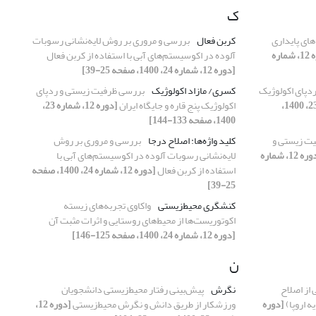
ک
های پایداری
کربن فعال
بررسی و مروری بر روش لایه‌نشانی رسوبات
[دوره 12، شماره
آلوده در اکوسیستم‌های آبی با استفاده از کربن فعال
[دوره 12، شماره 24، 1400، صفحه 25-39]
دپای اکولوژیک
کسری/ مازاد اکولوژیک
بررسی ظرفیت زیستی و ردپای
[دوره 12، شماره 23، 1400،
اکولوژیک پنج قاره و جایگاه ایران
[دوره 12، شماره 23،
1400، صفحه 133-144]
ت زیستی و
کلید واژه‌ها: اصلاح درجا
بررسی و مروری بر روش
[دوره 12، شماره
لایه‌نشانی رسوبات آلوده در اکوسیستم‌های آبی با
استفاده از کربن فعال
[دوره 12، شماره 24، 1400، صفحه
25-39]
کنشگری محیط‌زیستی
واکاوی تجربه‌های زیسته
اکوتوریست‌‌ها از محیط‌های روستایی و اثرات مثبت آن
[دوره 12، شماره 24، 1400، صفحه 125-146]
ن
از اصلاح
نگرش
پیش‌‌بینی رفتار محیط‌زیستی دانشجویان
ه اروپا)
[دوره
ورزشکار از طریق دانش و نگرش محیط‌زیستی
[دوره 12،