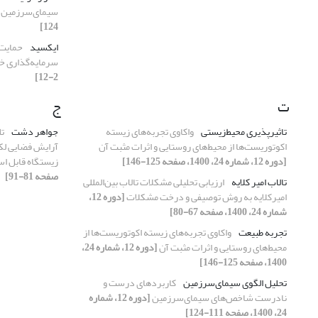
سیمای‌‌سرزمین
124]
ایکسید
حمایت 
سرمایه‌گذاری خ
2-12]
ت
ج
تاثیرپذیری محیط‌زیستی
واکاوی تجربه‌های زیسته
جواهر دشت
ت
اکوتوریست‌‌ها از محیط‌های روستایی و اثرات مثبت آن
آرایش فضایی لک
[دوره 12، شماره 24، 1400، صفحه 125-146]
زیستگاه قابل اس
صفحه 81-91]
تالاب امیر کلایه
ارزیابی تحلیلی مشکلات تالاب بین‌‌المللی
امیر‌‌کلایه به روش توصیفی و درخت مشکلات
[دوره 12،
شماره 24، 1400، صفحه 67-80]
تجربه طبیعت
واکاوی تجربه‌های زیسته اکوتوریست‌‌ها از
محیط‌های روستایی و اثرات مثبت آن
[دوره 12، شماره 24،
1400، صفحه 125-146]
تحلیل الگوی سیمای‌‌سرزمین
کاربردهای درست و
نادرست شاخص‌‌های سیمای‌‌سرزمین
[دوره 12، شماره
24، 1400، صفحه 111-124]