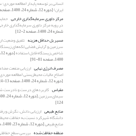
انسانی بر توسعه پایدار (مطالعه موردی: 
ایران)
[دوره 12، شماره 24، 1400، صفحه 95-110]
مرکز داوری سرمایه‌گذاری خارجی
حمایت
در رویه مرکز داوری سرمایه‌گذاری خارج
شماره 24، 1400، صفحه 2-12]
مسیر بل حداقل هزینه
تلفیق وضعیت ار
سرزمین و آرایش فضایی لکه‌های زیستگا
شاخص زیستگاه قابل استفاده
1400، صفحه 81-91]
مصرف انرژی نهایی
ارزیابی منفعت مضاع
اصلاح مالیات محیط‌‌زیستی (مطالعه موردی: 
[دوره 12، شماره 24، 1400، صفحه 13-24]
مقیاس
کاربردهای درست و نادرست شا
سیمای‌‌سرزمین
124]
منابع طبیعی
ارزیابی دانش، نگرش و رفت
دانشگاه شهرکرد نسبت به حفاظت محیط‌
منابع‌طبیعی
[دوره 12، شماره 23، 1400، صفحه 67-79]
منطقه حفاظت‌شده
بررسی سطح حفاظتی و