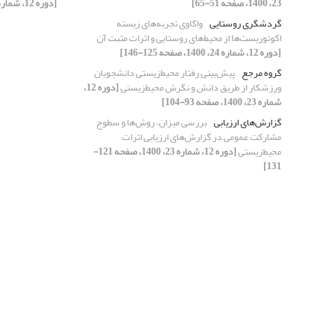
23، 1400، صفحه 51-65]
[دوره 12، شماره 24، 1400، صفحه 25-39]
گردشگری روستایی
واکاوی تجربه‌های زیسته
اکوتوریست‌‌ها از محیط‌های روستایی و اثرات مثبت آن
[دوره 12، شماره 24، 1400، صفحه 125-146]
گروه مرجع
پیش‌‌بینی رفتار محیط‌زیستی دانشجویان
ورزشکار از طریق دانش و نگرش محیط‌زیستی
[دوره 12،
شماره 23، 1400، صفحه 93-104]
گزارش‌های ارزیابی
بررسی میزان، روش‌ها و سطوح
مشارکت عمومی در گزارش‌های ارزیابی اثرات
محیط‌زیستی
[دوره 12، شماره 23، 1400، صفحه 121-
131]