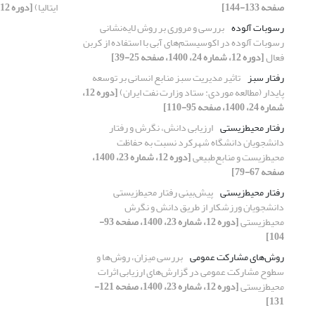
صفحه 133-144]
ایتالیا)
[دوره 12، شماره 23، 1400، صفحه 145-169]
رسوبات آلوده
بررسی و مروری بر روش لایه‌نشانی
رسوبات آلوده در اکوسیستم‌های آبی با استفاده از کربن
فعال
[دوره 12، شماره 24، 1400، صفحه 25-39]
رفتار سبز
تاثیر مدیریت سبز منابع انسانی بر توسعه
پایدار (مطالعه موردی: ستاد وزارت نفت ایران)
[دوره 12،
شماره 24، 1400، صفحه 95-110]
رفتار محیط‌زیستی
ارزیابی دانش، نگرش و رفتار
دانشجویان دانشگاه شهرکرد نسبت به حفاظت
محیط‌زیست و منابع‌طبیعی
[دوره 12، شماره 23، 1400،
صفحه 67-79]
رفتار محیط‌زیستی
پیش‌‌بینی رفتار محیط‌زیستی
دانشجویان ورزشکار از طریق دانش و نگرش
محیط‌زیستی
[دوره 12، شماره 23، 1400، صفحه 93-
104]
روش‌های مشارکت‌ عمومی
بررسی میزان، روش‌ها و
سطوح مشارکت عمومی در گزارش‌های ارزیابی اثرات
محیط‌زیستی
[دوره 12، شماره 23، 1400، صفحه 121-
131]