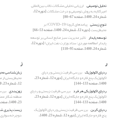
تحلیل ‌‌توصیفی
ارزیابی تحلیلی مشکلات تالاب بین‌‌المللی
امیر‌‌کلایه به روش توصیفی و درخت مشکلات
[دوره 12،
شماره 24، 1400، صفحه 67-80]
تنوع زیستی
پیامد‌های کرونا (COVID-19) بر
محیط‌زیست
[دوره 12، شماره 24، 1400، صفحه 53-66]
توسعه پایدار
تاثیر مدیریت سبز منابع انسانی بر توسعه
پایدار (مطالعه موردی: ستاد وزارت نفت ایران)
[دوره 12،
شماره 24، 1400، صفحه 95-110]
ر
ز
ردپای اکولوژیک
بررسی ظرفیت زیستی و ردپای
زبان‌شناسی محیط
اکولوژیک پنج قاره و جایگاه ایران
[دوره 12، شماره 23،
‌محیط‌زیستی از م
1400، صفحه 133-144]
12، شماره 23، 1400، صفحه 105-120]
ردپای اکولوژیکی هر فرد
بررسی ظرفیت زیستی و ردپای
زون‌بندی
بررسی
اکولوژیک پنج قاره و جایگاه ایران
[دوره 12، شماره 23،
منطقه شکار ممن
1400، صفحه 133-144]
23، 1400، صفحه 19-32]
ردپای کربن
بررسی ظرفیت زیستی و ردپای اکولوژیک
زیست پذیری ش
پنج قاره و جایگاه ایران
[دوره 12، شماره 23، 1400،