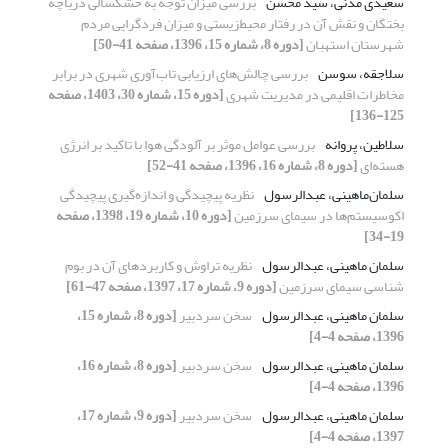
سعیدی مدنی، سید محسن
بررسی میزان توجه به خشکسالی دریاچه
بختگان و نقش آن در رفتار محیط‌زیستی و میزان فردگرایی مردم
شهرستان استهبان
[دوره 8، شماره 15، 1396، صفحه 41-50]
سلاجقه، سوسن
بررسی چالش‌‌های ارزیابی تاب‌آوری شهری در برابر
مخاطرات اقلیمی در مدیریت شهری
[دوره 15، شماره 30، 1403، صفحه
125-136]
سلاطین، پروانه
بررسی عوامل موثر بر آلودگی هوا با تاکید بر انرژی
هسته‌ای
[دوره 8، شماره 16، 1396، صفحه 41-52]
سلمان‌‌ماهینی، عبدالرسول
نظریه پیچیدگی و اندازه‌‌گیری پیچیدگی
اکوسیستم‌‌ها در سیمای سرزمین
[دوره 10، شماره 19، 1398، صفحه
19-34]
سلمان ‌‌ماهینی، عبدالرسول
نظریه تراوش و کاربردهای آن در بوم
‌‌شناسی سیمای سرزمین
[دوره 9، شماره 17، 1397، صفحه 47-61]
سلمان ماهینی، عبدالرسول
سخن سردبیر
[دوره 8، شماره 15،
1396، صفحه 4-4]
سلمان ماهینی، عبدالرسول
سخن سردبیر
[دوره 8، شماره 16،
1396، صفحه 4-4]
سلمان ماهینی، عبدالرسول
سخن سردبیر
[دوره 9، شماره 17،
1397، صفحه 4-4]